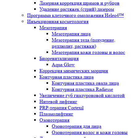
Лазерная коррекция шрамов и рубцов
Удаление растяжек (стрий) лазером
Программа клеточного омоложения Heleo4™
Инъекционная косметология
Мезотерапия
Мезотерапия лица
Мезотерапия тела (похудение,
целлюлит, растяжки)
Мезотерапия кожи головы и волос
Биоревитализация
Aqua Glow
Коррекция мимических морщин
Контурная пластика лица
Контурная пластика овала лица
Контурная пластика Radiesse
Увеличение губ гиалуроновой кислотой
Нитевой лифтинг
PRP-терапия Cortexil
Плазмолифтинг
Озонотерапия
Озонотерапия для лица
Озонотерапия волос и кожи головы