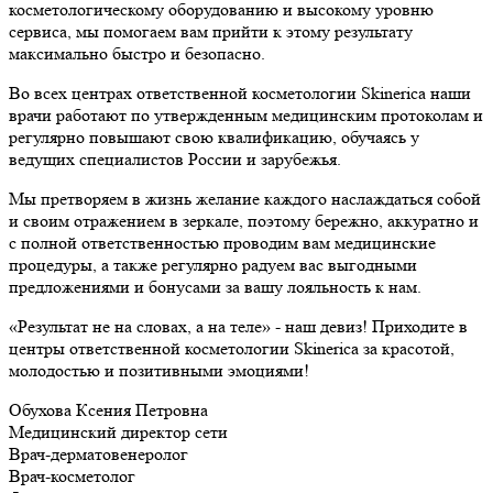
косметологическому оборудованию и высокому уровню
сервиса, мы помогаем вам прийти к этому результату
максимально быстро и безопасно.
Во всех центрах ответственной косметологии Skinerica наши
врачи работают по утвержденным медицинским протоколам и
регулярно повышают свою квалификацию, обучаясь у
ведущих специалистов России и зарубежья.
Мы претворяем в жизнь желание каждого наслаждаться собой
и своим отражением в зеркале, поэтому бережно, аккуратно и
с полной ответственностью проводим вам медицинские
процедуры, а также регулярно радуем вас выгодными
предложениями и бонусами за вашу лояльность к нам.
«Результат не на словах, а на теле» - наш девиз! Приходите в
центры ответственной косметологии Skinerica за красотой,
молодостью и позитивными эмоциями!
Обухова Ксения Петровна
Медицинский директор сети
Врач-дерматовенеролог
Врач-косметолог