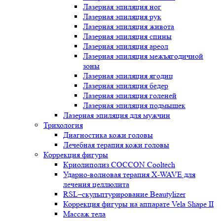
Лазерная эпиляция ног
Лазерная эпиляция рук
Лазерная эпиляция живота
Лазерная эпиляция спины
Лазерная эпиляция ареол
Лазерная эпиляция межъягодичной
зоны
Лазерная эпиляция ягодиц
Лазерная эпиляция бедер
Лазерная эпиляция голеней
Лазерная эпиляция подмышек
Лазерная эпиляция для мужчин
Трихология
Диагностика кожи головы
Лечебная терапия кожи головы
Коррекция фигуры
Криолиполиз COCCON Cooltech
Ударно-волновая терапия X-WAVE для
лечения целлюлита
RSL–скульптурирование Beautylizer
Коррекция фигуры на аппарате Vela Shape II
Массаж тела