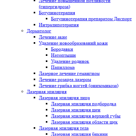
Лечение повышенной потливости
(гипергидроза)
Ботулинотерапия
Ботулинотерапия препаратом Диспорт
Интралипотерапия
Дерматолог
Лечение акне
Удаление новообразований кожи
Бородавки
Натоптыши
Удаление родинок
Папиллома
Лазерное лечение гемангиом
Лечение розацеа лазером
Лечение грибка ногтей (онихомикоза)
Лазерная эпиляция
Лазерная эпиляция лица
Лазерная эпиляция подбородка
Лазерная эпиляция шеи
Лазерная эпиляция верхней губы
Лазерная эпиляция области щек
Лазерная эпиляция тела
Лазерная эпиляция бикини