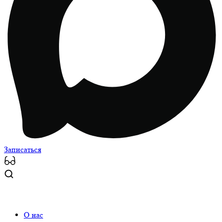
Записаться
О нас