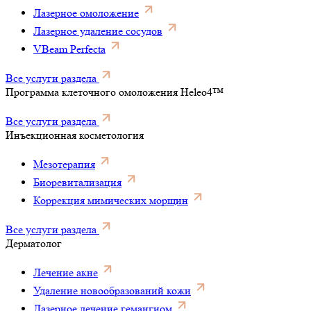
Лазерное омоложение
Лазерное удаление сосудов
VBeam Perfecta
Все услуги раздела
Программа клеточного омоложения Heleo4™
Все услуги раздела
Инъекционная косметология
Мезотерапия
Биоревитализация
Коррекция мимических морщин
Все услуги раздела
Дерматолог
Лечение акне
Удаление новообразований кожи
Лазерное лечение гемангиом