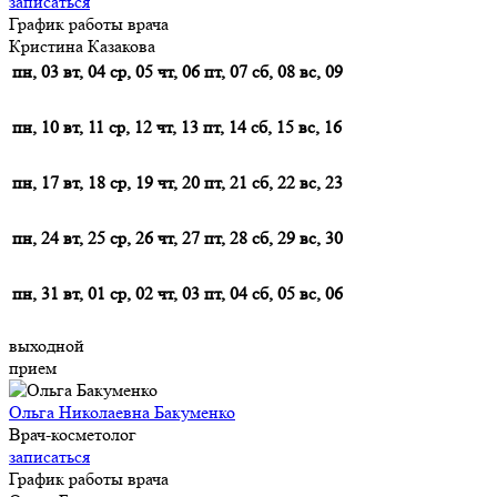
записаться
График работы врача
Кристина Казакова
пн, 03
вт, 04
ср, 05
чт, 06
пт, 07
сб, 08
вс, 09
пн, 10
вт, 11
ср, 12
чт, 13
пт, 14
сб, 15
вс, 16
пн, 17
вт, 18
ср, 19
чт, 20
пт, 21
сб, 22
вс, 23
пн, 24
вт, 25
ср, 26
чт, 27
пт, 28
сб, 29
вс, 30
пн, 31
вт, 01
ср, 02
чт, 03
пт, 04
сб, 05
вс, 06
выходной
прием
Ольга Николаевна Бакуменко
Врач-косметолог
записаться
График работы врача