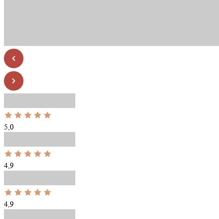
5,0
4,9
4,9