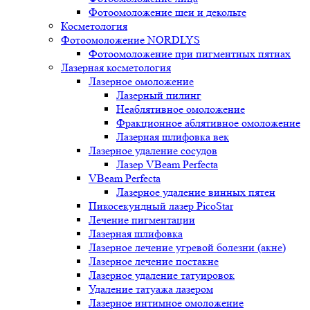
Фотоомоложение шеи и декольте
Косметология
Фотоомоложение NORDLYS
Фотоомоложение при пигментных пятнах
Лазерная косметология
Лазерное омоложение
Лазерный пилинг
Неаблятивное омоложение
Фракционное аблятивное омоложение
Лазерная шлифовка век
Лазерное удаление сосудов
Лазер VBeam Perfecta
VBeam Perfecta
Лазерное удаление винных пятен
Пикосекундный лазер PicoStar
Лечение пигментации
Лазерная шлифовка
Лазерное лечение угревой болезни (акне)
Лазерное лечение постакне
Лазерное удаление татуировок
Удаление татуажа лазером
Лазерное интимное омоложение