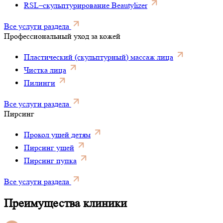
RSL–скульптурирование Beautylizer
Все услуги раздела
Профессиональный уход за кожей
Пластический (скульптурный) массаж лица
Чистка лица
Пилинги
Все услуги раздела
Пирсинг
Прокол ушей детям
Пирсинг ушей
Пирсинг пупка
Все услуги раздела
Преимущества клиники