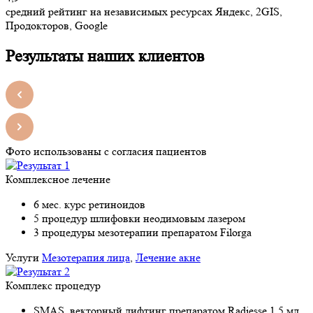
средний рейтинг на независимых ресурсах Яндекс, 2GIS,
Продокторов, Google
Результаты наших клиентов
Фото использованы с согласия пациентов
Комплексное лечение
6 мес. курс ретиноидов
5 процедур шлифовки неодимовым лазером
3 процедуры мезотерапии препаратом Filorga
Услуги
Мезотерапия лица
,
Лечение акне
Комплекс процедур
SMAS, векторный лифтинг препаратом Radiesse 1.5 мл