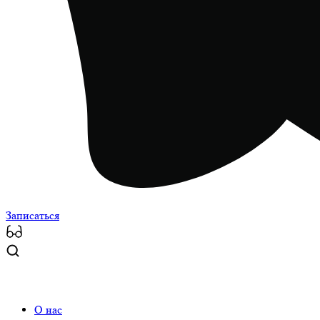
Записаться
О нас