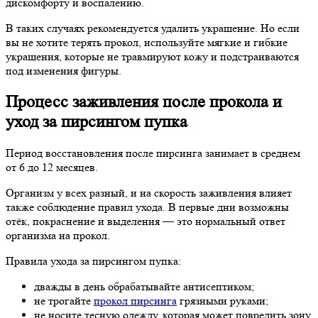
дискомфорту и воспалению.
В таких случаях рекомендуется удалить украшение. Но если
вы не хотите терять прокол, используйте мягкие и гибкие
украшения, которые не травмируют кожу и подстраиваются
под изменения фигуры.
Процесс заживления после прокола и
уход за пирсингом пупка
Период восстановления после пирсинга занимает в среднем
от 6 до 12 месяцев.
Организм у всех разный, и на скорость заживления влияет
также соблюдение правил ухода. В первые дни возможны
отёк, покраснение и выделения — это нормальный ответ
организма на прокол.
Правила ухода за пирсингом пупка:
дважды в день обрабатывайте антисептиком;
не трогайте
прокол пирсинга
грязными руками;
не носите тесную одежду, которая может повредить зону