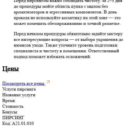
Перед пирсингом важно соблюдать чистоту. За 2–3 дня
до процедуры мойте область пупка с мылом без
ароматизаторов и агрессивных компонентов. В день
прокола не используйте косметику на этой зоне — это
может помешать обеззараживанию и точной разметке.
Перед началом процедуры обязательно задайте мастеру
все интересующие вопросы — от выбора украшения до
нюансов ухода. Также уточните уровень подготовки
специалиста и чистоту в помещении. Ответственный
подход поможет избежать осложнений.
Цены
Посмотреть все цены
Услуги пирсинга
Название услуги
Время
Стоимость
Бонусы
ПИРСИНГ
Код: A21.01.010