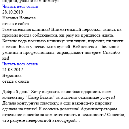
индивидуально вам помогут.…
Читать весь отзыв
28.10.2019
Наталья Волкова
отзыв с сайта
Замечательная клиника! Внимательный персонал, запись на
приёмы всегда соблюдается, ни разу не пришлось ждать.
Больше года посещаю клинику: эпиляции, пирсинг, пилинги
в сезон. Была у нескольких врачей. Всё девочки – большие
умницы и профессионалы, оправдывают доверие. Спасибо
им!
Читать весь отзыв
21.08.2017
Вероника
отзыв с сайта
Добрый день! Хочу выразить свою благодарность всем
коллективу "Лазер Бьюти" за отлично оказанные услуги!
Делала контурную пластику, а еще наконец-то пирсинг
сделала на пупке! Я ооочень довольна! Администраторам
отдельное спасибо за компетентность и вежливость! Спасибо,
что радуете невероятной атмосферой…