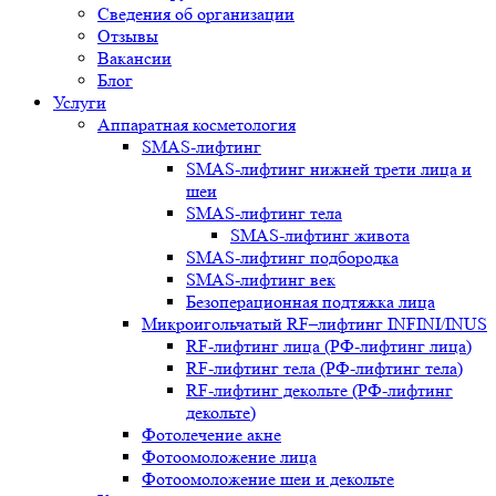
Сведения об организации
Отзывы
Вакансии
Блог
Услуги
Аппаратная косметология
SMAS-лифтинг
SMAS-лифтинг нижней трети лица и
шеи
SMAS-лифтинг тела
SMAS-лифтинг живота
SMAS-лифтинг подбородка
SMAS-лифтинг век
Безоперационная подтяжка лица
Микроигольчатый RF–лифтинг INFINI/INUS
RF-лифтинг лица (РФ-лифтинг лица)
RF-лифтинг тела (РФ-лифтинг тела)
RF-лифтинг декольте (РФ-лифтинг
декольте)
Фотолечение акне
Фотоомоложение лица
Фотоомоложение шеи и декольте