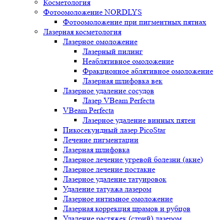
Косметология
Фотоомоложение NORDLYS
Фотоомоложение при пигментных пятнах
Лазерная косметология
Лазерное омоложение
Лазерный пилинг
Неаблятивное омоложение
Фракционное аблятивное омоложение
Лазерная шлифовка век
Лазерное удаление сосудов
Лазер VBeam Perfecta
VBeam Perfecta
Лазерное удаление винных пятен
Пикосекундный лазер PicoStar
Лечение пигментации
Лазерная шлифовка
Лазерное лечение угревой болезни (акне)
Лазерное лечение постакне
Лазерное удаление татуировок
Удаление татуажа лазером
Лазерное интимное омоложение
Лазерная коррекция шрамов и рубцов
Удаление растяжек (стрий) лазером