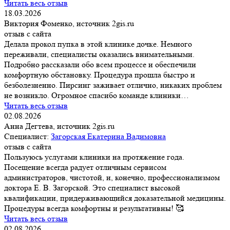
Читать весь отзыв
18.03.2026
Виктория Фоменко, источник 2gis.ru
отзыв с сайта
Делала прокол пупка в этой клинике дочке. Немного
переживали, специалисты оказались внимательными.
Подробно рассказали обо всем процессе и обеспечили
комфортную обстановку. Процедура прошла быстро и
безболезненно. Пирсинг заживает отлично, никаких проблем
не возникло. Огромное спасибо команде клиники…
Читать весь отзыв
02.08.2026
Анна Дегтева, источник 2gis.ru
Специалист:
Загорская Екатерина Вадимовна
отзыв с сайта
Пользуюсь услугами клиники на протяжение года.
Посещение всегда радует отличным сервисом
администраторов, чистотой, и, конечно, профессионализмом
доктора Е. В. Загорской. Это специалист высокой
квалификации, придерживающийся доказательной медицины.
Процедуры всегда комфортны и результативны! 🥰
Читать весь отзыв
02.08.2026