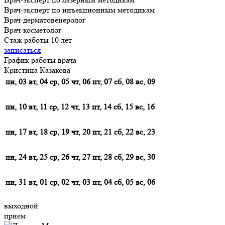
Врач-эксперт по инъекционным методикам
Врач-дерматовенеролог
Врач-косметолог
Стаж работы 10 лет
записаться
График работы врача
Кристина Казакова
пн, 03
вт, 04
ср, 05
чт, 06
пт, 07
сб, 08
вс, 09
пн, 10
вт, 11
ср, 12
чт, 13
пт, 14
сб, 15
вс, 16
пн, 17
вт, 18
ср, 19
чт, 20
пт, 21
сб, 22
вс, 23
пн, 24
вт, 25
ср, 26
чт, 27
пт, 28
сб, 29
вс, 30
пн, 31
вт, 01
ср, 02
чт, 03
пт, 04
сб, 05
вс, 06
выходной
прием