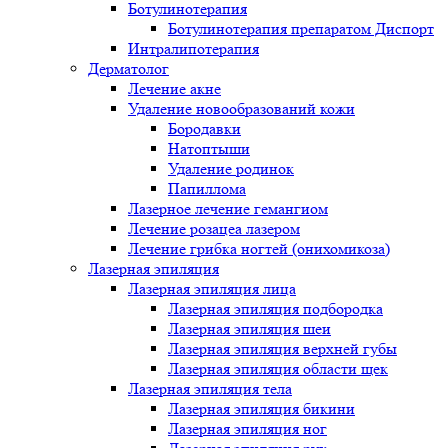
Ботулинотерапия
Ботулинотерапия препаратом Диспорт
Интралипотерапия
Дерматолог
Лечение акне
Удаление новообразований кожи
Бородавки
Натоптыши
Удаление родинок
Папиллома
Лазерное лечение гемангиом
Лечение розацеа лазером
Лечение грибка ногтей (онихомикоза)
Лазерная эпиляция
Лазерная эпиляция лица
Лазерная эпиляция подбородка
Лазерная эпиляция шеи
Лазерная эпиляция верхней губы
Лазерная эпиляция области щек
Лазерная эпиляция тела
Лазерная эпиляция бикини
Лазерная эпиляция ног