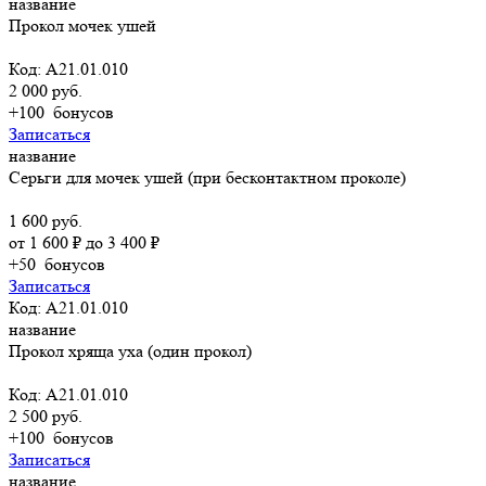
название
Прокол мочек ушей
Код: A21.01.010
2 000 руб.
+100
бонусов
Записаться
название
Серьги для мочек ушей (при бесконтактном проколе)
1 600 руб.
от 1 600 ₽ до 3 400 ₽
+50
бонусов
Записаться
Код: A21.01.010
название
Прокол хряща уха (один прокол)
Код: A21.01.010
2 500 руб.
+100
бонусов
Записаться
название