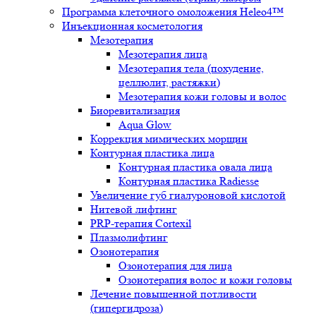
Программа клеточного омоложения Heleo4™
Инъекционная косметология
Мезотерапия
Мезотерапия лица
Мезотерапия тела (похудение,
целлюлит, растяжки)
Мезотерапия кожи головы и волос
Биоревитализация
Aqua Glow
Коррекция мимических морщин
Контурная пластика лица
Контурная пластика овала лица
Контурная пластика Radiesse
Увеличение губ гиалуроновой кислотой
Нитевой лифтинг
PRP-терапия Cortexil
Плазмолифтинг
Озонотерапия
Озонотерапия для лица
Озонотерапия волос и кожи головы
Лечение повышенной потливости
(гипергидроза)