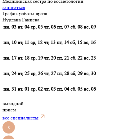
Медицинская сестра по косметологии
записаться
График работы врача
Нурлана Ганиева
пн, 03
вт, 04
ср, 05
чт, 06
пт, 07
сб, 08
вс, 09
пн, 10
вт, 11
ср, 12
чт, 13
пт, 14
сб, 15
вс, 16
пн, 17
вт, 18
ср, 19
чт, 20
пт, 21
сб, 22
вс, 23
пн, 24
вт, 25
ср, 26
чт, 27
пт, 28
сб, 29
вс, 30
пн, 31
вт, 01
ср, 02
чт, 03
пт, 04
сб, 05
вс, 06
выходной
прием
все специалисты