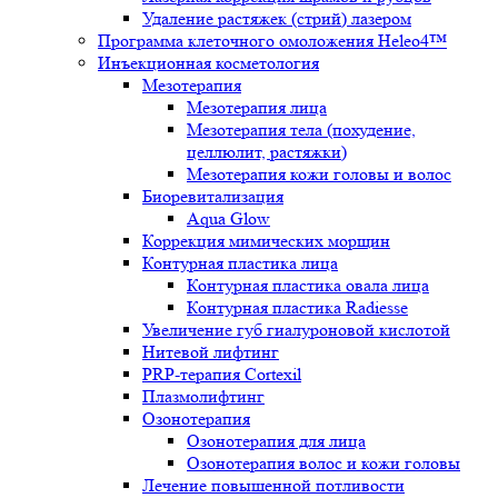
Удаление растяжек (стрий) лазером
Программа клеточного омоложения Heleo4™
Инъекционная косметология
Мезотерапия
Мезотерапия лица
Мезотерапия тела (похудение,
целлюлит, растяжки)
Мезотерапия кожи головы и волос
Биоревитализация
Aqua Glow
Коррекция мимических морщин
Контурная пластика лица
Контурная пластика овала лица
Контурная пластика Radiesse
Увеличение губ гиалуроновой кислотой
Нитевой лифтинг
PRP-терапия Cortexil
Плазмолифтинг
Озонотерапия
Озонотерапия для лица
Озонотерапия волос и кожи головы
Лечение повышенной потливости