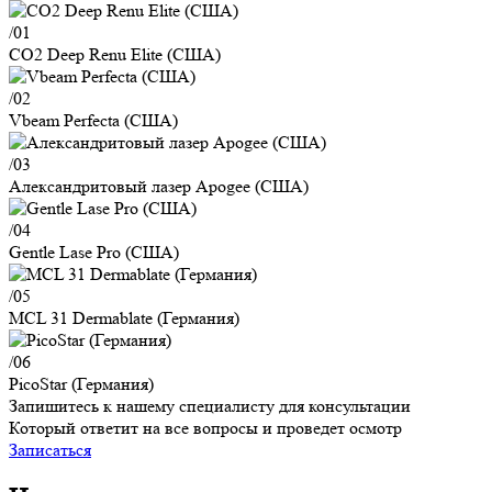
/01
CO2 Deep Renu Elite (США)
/02
Vbeam Perfecta (США)
/03
Александритовый лазер Apogee (США)
/04
Gentle Lase Pro (США)
/05
MCL 31 Dermablate (Германия)
/06
PicoStar (Германия)
Запишитесь к нашему специалисту для консультации
Который ответит на все вопросы и проведет осмотр
Записаться