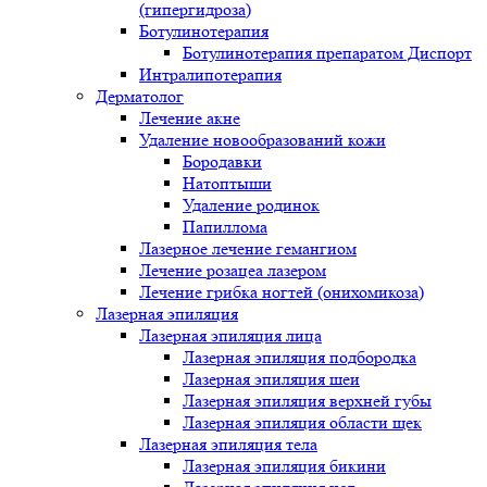
(гипергидроза)
Ботулинотерапия
Ботулинотерапия препаратом Диспорт
Интралипотерапия
Дерматолог
Лечение акне
Удаление новообразований кожи
Бородавки
Натоптыши
Удаление родинок
Папиллома
Лазерное лечение гемангиом
Лечение розацеа лазером
Лечение грибка ногтей (онихомикоза)
Лазерная эпиляция
Лазерная эпиляция лица
Лазерная эпиляция подбородка
Лазерная эпиляция шеи
Лазерная эпиляция верхней губы
Лазерная эпиляция области щек
Лазерная эпиляция тела
Лазерная эпиляция бикини