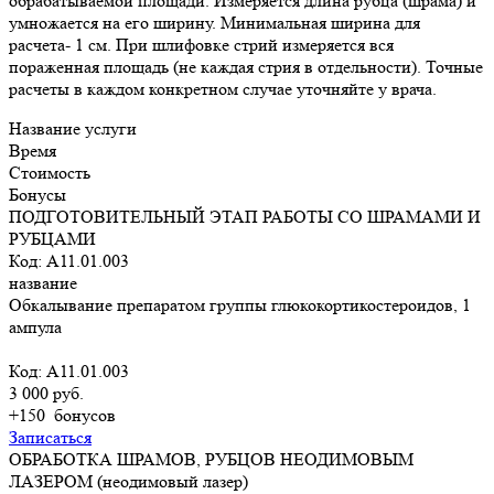
обрабатываемой площади. Измеряется длина рубца (шрама) и
умножается на его ширину. Минимальная ширина для
расчета- 1 см. При шлифовке стрий измеряется вся
пораженная площадь (не каждая стрия в отдельности). Точные
расчеты в каждом конкретном случае уточняйте у врача.
Название услуги
Время
Стоимость
Бонусы
ПОДГОТОВИТЕЛЬНЫЙ ЭТАП РАБОТЫ СО ШРАМАМИ И
РУБЦАМИ
Код: А11.01.003
название
Обкалывание препаратом группы глюкокортикостероидов, 1
ампула
Код: А11.01.003
3 000 руб.
+150
бонусов
Записаться
ОБРАБОТКА ШРАМОВ, РУБЦОВ НЕОДИМОВЫМ
ЛАЗЕРОМ (неодимовый лазер)