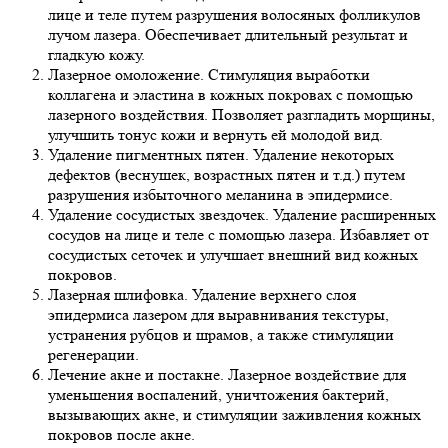
лице и теле путем разрушения волосяных фолликулов
лучом лазера. Обеспечивает длительный результат и
гладкую кожу.
Лазерное омоложение. Стимуляция выработки
коллагена и эластина в кожных покровах с помощью
лазерного воздействия. Позволяет разгладить морщины,
улучшить тонус кожи и вернуть ей молодой вид.
Удаление пигментных пятен. Удаление некоторых
дефектов (веснушек, возрастных пятен и т.д.) путем
разрушения избыточного меланина в эпидермисе.
Удаление сосудистых звездочек. Удаление расширенных
сосудов на лице и теле с помощью лазера. Избавляет от
сосудистых сеточек и улучшает внешний вид кожных
покровов.
Лазерная шлифовка. Удаление верхнего слоя
эпидермиса лазером для выравнивания текстуры,
устранения рубцов и шрамов, а также стимуляции
регенерации.
Лечение акне и постакне. Лазерное воздействие для
уменьшения воспалений, уничтожения бактерий,
вызывающих акне, и стимуляции заживления кожных
покровов после акне.