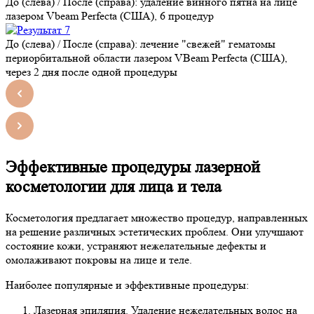
До (слева) / После (справа): удаление винного пятна на лице
лазером Vbeam Perfecta (США), 6 процедур
До (слева) / После (справа): лечение "свежей" гематомы
периорбитальной области лазером VBeam Perfecta (США),
через 2 дня после одной процедуры
Эффективные процедуры лазерной
косметологии для лица и тела
Косметология предлагает множество процедур, направленных
на решение различных эстетических проблем. Они улучшают
состояние кожи, устраняют нежелательные дефекты и
омолаживают покровы на лице и теле.
Наиболее популярные и эффективные процедуры:
Лазерная эпиляция. Удаление нежелательных волос на