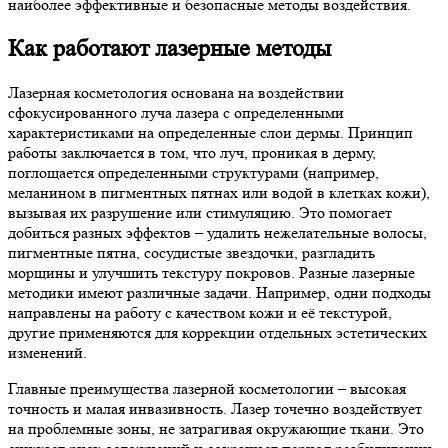
наиболее эффективные и безопасные методы воздействия.
Как работают лазерные методы
Лазерная косметология основана на воздействии
сфокусированного луча лазера с определенными
характеристиками на определенные слои дермы. Принцип
работы заключается в том, что луч, проникая в дерму,
поглощается определенными структурами (например,
меланином в пигментных пятнах или водой в клетках кожи),
вызывая их разрушение или стимуляцию. Это помогает
добиться разных эффектов – удалить нежелательные волосы,
пигментные пятна, сосудистые звездочки, разгладить
морщины и улучшить текстуру покровов. Разные лазерные
методики имеют различные задачи. Например, одни подходы
направлены на работу с качеством кожи и её текстурой,
другие применяются для коррекции отдельных эстетических
изменений.
Главные преимущества лазерной косметологии – высокая
точность и малая инвазивность. Лазер точечно воздействует
на проблемные зоны, не затрагивая окружающие ткани. Это