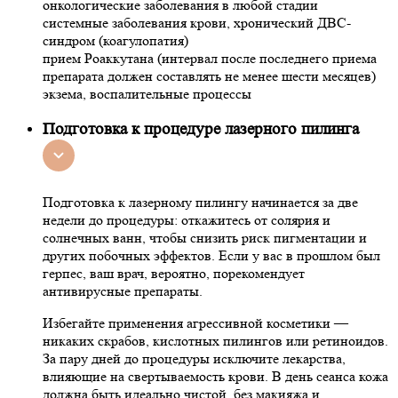
онкологические заболевания в любой стадии
системные заболевания крови, хронический ДВС-
синдром (коагулопатия)
прием Роаккутана (интервал после последнего приема
препарата должен составлять не менее шести месяцев)
экзема, воспалительные процессы
Подготовка к процедуре лазерного пилинга
Подготовка к лазерному пилингу начинается за две
недели до процедуры: откажитесь от солярия и
солнечных ванн, чтобы снизить риск пигментации и
других побочных эффектов. Если у вас в прошлом был
герпес, ваш врач, вероятно, порекомендует
антивирусные препараты.
Избегайте применения агрессивной косметики —
никаких скрабов, кислотных пилингов или ретиноидов.
За пару дней до процедуры исключите лекарства,
влияющие на свертываемость крови. В день сеанса кожа
должна быть идеально чистой, без макияжа и