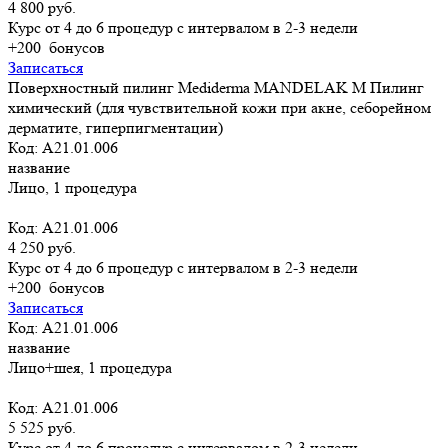
4 800 руб.
Курс от 4 до 6 процедур с интервалом в 2-3 недели
+200
бонусов
Записаться
Поверхностный пилинг Mediderma MANDELAK M Пилинг
химический (для чувствительной кожи при акне, себорейном
дерматите, гиперпигментации)
Код: А21.01.006
название
Лицо, 1 процедура
Код: А21.01.006
4 250 руб.
Курс от 4 до 6 процедур с интервалом в 2-3 недели
+200
бонусов
Записаться
Код: А21.01.006
название
Лицо+шея, 1 процедура
Код: А21.01.006
5 525 руб.
Курс от 4 до 6 процедур с интервалом в 2-3 недели