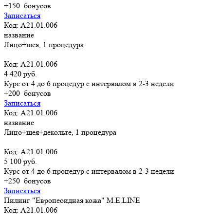
+150
бонусов
Записаться
Код: А21.01.006
название
Лицо+шея, 1 процедура
Код: А21.01.006
4 420 руб.
Курс от 4 до 6 процедур с интервалом в 2-3 недели
+200
бонусов
Записаться
Код: А21.01.006
название
Лицо+шея+декольте, 1 процедура
Код: А21.01.006
5 100 руб.
Курс от 4 до 6 процедур с интервалом в 2-3 недели
+250
бонусов
Записаться
Пилинг "Европеоидная кожа" M.E.LINE
Код: А21.01.006