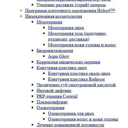
Удаление растяжек (стрий) лазером
Программа клеточного омоложения Heleo4™
Инъекционная косметология
Мезотерапия
Мезотерапия лица
Мезотерапия тела (похудение,
целлюлит, растяжки)
Мезотерапия кожи головы и волос
Биоревитализация
Aqua Glow
Коррекция мимических морщин
Контурная пластика лица
Контурная пластика овала лица
Контурная пластика Radiesse
Увеличение губ гиалуроновой кислотой
Нитевой лифтинг
PRP-терапия Cortexil
Плазмолифтинг
Озонотерапия
Озонотерапия для лица
Озонотерапия волос и кожи головы
Лечение повышенной потливости