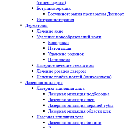
(гипергидроза)
Ботулинотерапия
Ботулинотерапия препаратом Диспорт
Интралипотерапия
Дерматолог
Лечение акне
Удаление новообразований кожи
Бородавки
Натоптыши
Удаление родинок
Папиллома
Лазерное лечение гемангиом
Лечение розацеа лазером
Лечение грибка ногтей (онихомикоза)
Лазерная эпиляция
Лазерная эпиляция лица
Лазерная эпиляция подбородка
Лазерная эпиляция шеи
Лазерная эпиляция верхней губы
Лазерная эпиляция области щек
Лазерная эпиляция тела
Лазерная эпиляция бикини