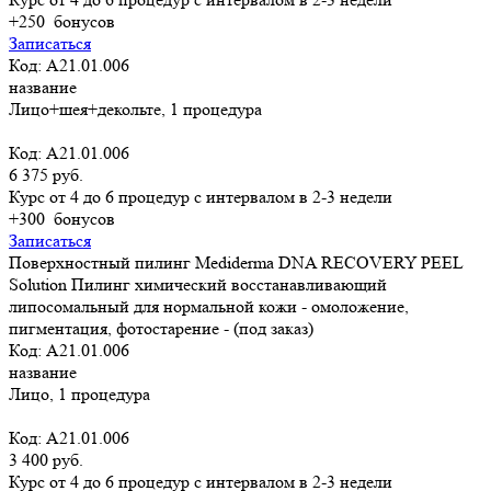
+250
бонусов
Записаться
Код: А21.01.006
название
Лицо+шея+декольте, 1 процедура
Код: А21.01.006
6 375 руб.
Курс от 4 до 6 процедур с интервалом в 2-3 недели
+300
бонусов
Записаться
Поверхностный пилинг Mediderma DNA RECOVERY PEEL
Solution Пилинг химический восстанавливающий
липосомальный для нормальной кожи - омоложение,
пигментация, фотостарение - (под заказ)
Код: А21.01.006
название
Лицо, 1 процедура
Код: А21.01.006
3 400 руб.
Курс от 4 до 6 процедур с интервалом в 2-3 недели