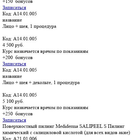
+150
бонусов
Записаться
Код: A14.01.005
название
Лицо + шея, 1 процедура
Код: A14.01.005
4 500 руб.
Курс назначается врачом по показаниям
+200
бонусов
Записаться
Код: A14.01.005
название
Лицо + шея + декольте, 1 процедура
Код: A14.01.005
5 100 руб.
Курс назначается врачом по показаниям
+250
бонусов
Записаться
Поверхностный пилинг Mediderma SALIPEEL S Пилинг
химический с салициловой кислотой (для всех видов акне)
Код: А21.01.006