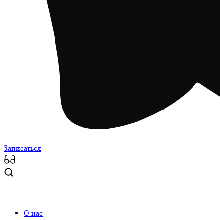
Записаться
О нас