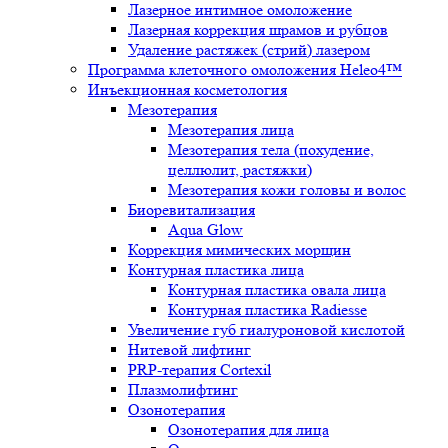
Лазерное интимное омоложение
Лазерная коррекция шрамов и рубцов
Удаление растяжек (стрий) лазером
Программа клеточного омоложения Heleo4™
Инъекционная косметология
Мезотерапия
Мезотерапия лица
Мезотерапия тела (похудение,
целлюлит, растяжки)
Мезотерапия кожи головы и волос
Биоревитализация
Aqua Glow
Коррекция мимических морщин
Контурная пластика лица
Контурная пластика овала лица
Контурная пластика Radiesse
Увеличение губ гиалуроновой кислотой
Нитевой лифтинг
PRP-терапия Cortexil
Плазмолифтинг
Озонотерапия
Озонотерапия для лица