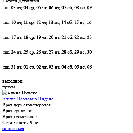
Натали Дуганджи
пн, 03
вт, 04
ср, 05
чт, 06
пт, 07
сб, 08
вс, 09
пн, 10
вт, 11
ср, 12
чт, 13
пт, 14
сб, 15
вс, 16
пн, 17
вт, 18
ср, 19
чт, 20
пт, 21
сб, 22
вс, 23
пн, 24
вт, 25
ср, 26
чт, 27
пт, 28
сб, 29
вс, 30
пн, 31
вт, 01
ср, 02
чт, 03
пт, 04
сб, 05
вс, 06
выходной
прием
Алина Павловна Ниденс
Врач-дерматовенеролог
Врач-трихолог
Врач-косметолог
Стаж работы 9 лет
записаться