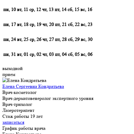
пн, 10
вт, 11
ср, 12
чт, 13
пт, 14
сб, 15
вс, 16
пн, 17
вт, 18
ср, 19
чт, 20
пт, 21
сб, 22
вс, 23
пн, 24
вт, 25
ср, 26
чт, 27
пт, 28
сб, 29
вс, 30
пн, 31
вт, 01
ср, 02
чт, 03
пт, 04
сб, 05
вс, 06
выходной
прием
Елена Сергеевна Кондратьева
Врач-косметолог
Врач-дерматовенеролог экспертного уровня
Врач-трихолог
Лазеротерапевт
Стаж работы 19 лет
записаться
График работы врача