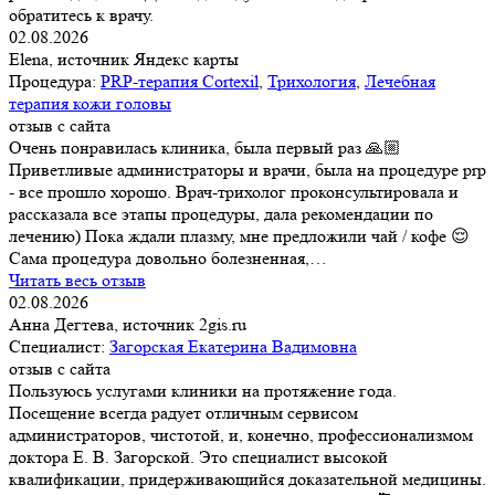
обратитесь к врачу.
02.08.2026
Elena, источник Яндекс карты
Процедура:
PRP-терапия Cortexil
,
Трихология
,
Лечебная
терапия кожи головы
отзыв с сайта
Очень понравилась клиника, была первый раз 🙏🏼
Приветливые администраторы и врачи, была на процедуре prp
- все прошло хорошо. Врач-трихолог проконсультировала и
рассказала все этапы процедуры, дала рекомендации по
лечению) Пока ждали плазму, мне предложили чай / кофе 😌
Сама процедура довольно болезненная,…
Читать весь отзыв
02.08.2026
Анна Дегтева, источник 2gis.ru
Специалист:
Загорская Екатерина Вадимовна
отзыв с сайта
Пользуюсь услугами клиники на протяжение года.
Посещение всегда радует отличным сервисом
администраторов, чистотой, и, конечно, профессионализмом
доктора Е. В. Загорской. Это специалист высокой
квалификации, придерживающийся доказательной медицины.