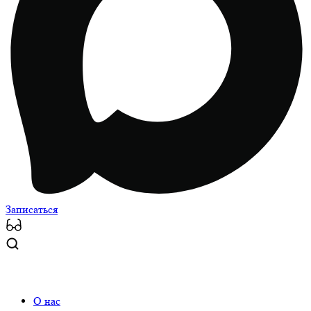
Записаться
О нас