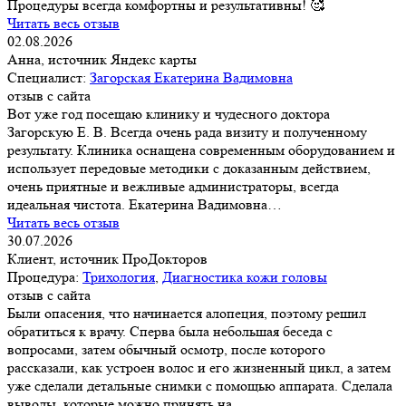
Процедуры всегда комфортны и результативны! 🥰
Читать весь отзыв
02.08.2026
Анна, источник Яндекс карты
Специалист:
Загорская Екатерина Вадимовна
отзыв с сайта
Вот уже год посещаю клинику и чудесного доктора
Загорскую Е. В. Всегда очень рада визиту и полученному
результату. Клиника оснащена современным оборудованием и
использует передовые методики с доказанным действием,
очень приятные и вежливые администраторы, всегда
идеальная чистота. Екатерина Вадимовна…
Читать весь отзыв
30.07.2026
Клиент, источник ПроДокторов
Процедура:
Трихология
,
Диагностика кожи головы
отзыв с сайта
Были опасения, что начинается алопеция, поэтому решил
обратиться к врачу. Сперва была небольшая беседа с
вопросами, затем обычный осмотр, после которого
рассказали, как устроен волос и его жизненный цикл, а затем
уже сделали детальные снимки с помощью аппарата. Сделала
выводы, которые можно принять на…