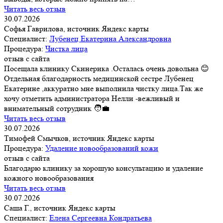
Читать весь отзыв
30.07.2026
Софья Гаврилова, источник Яндекс карты
Специалист:
Лубенец Екатерина Александровна
Процедура:
Чистка лица
отзыв с сайта
Посещала клинику Скинерика .Осталась очень довольна 😊
Отдельная благодарность медицинской сестре Лубенец
Екатерине ,аккуратно мне выполнила чистку лица.Так же
хочу отметить администратора Нелли -вежливый и
внимательный сотрудник 🧑‍💼
Читать весь отзыв
30.07.2026
Тимофей Смычков, источник Яндекс карты
Процедура:
Удаление новообразований кожи
отзыв с сайта
Благодарю клинику за хорошую консультацию и удаление
кожного новообразования
Читать весь отзыв
30.07.2026
Саша Г., источник Яндекс карты
Специалист:
Елена Сергеевна Кондратьева