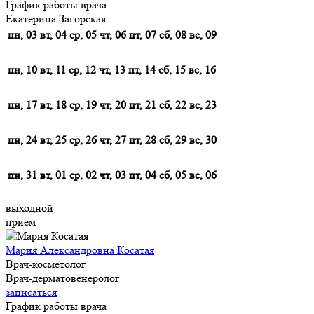
График работы врача
Екатерина Загорская
пн, 03
вт, 04
ср, 05
чт, 06
пт, 07
сб, 08
вс, 09
пн, 10
вт, 11
ср, 12
чт, 13
пт, 14
сб, 15
вс, 16
пн, 17
вт, 18
ср, 19
чт, 20
пт, 21
сб, 22
вс, 23
пн, 24
вт, 25
ср, 26
чт, 27
пт, 28
сб, 29
вс, 30
пн, 31
вт, 01
ср, 02
чт, 03
пт, 04
сб, 05
вс, 06
выходной
прием
Мария Александровна Косатая
Врач-косметолог
Врач-дерматовенеролог
записаться
График работы врача