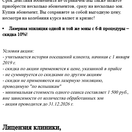
Срок действия абонемента не ограничен!Вы также можете
приобрести несколько абонементов, сразу на несколько зон.
Купив абонемент, Вы сохраняете за собой выгодную цену,
несмотря на колебания курса валют и кризис!
Лазерная эпиляция одной и той же зоны с 6-й процедуры –
скидка 10%!
Условия акции:
- учитывается история посещений клиента, начиная с 1 января
2019 г.
- скидка по акции применяется к цене, указанной в прайсе
- не суммируется со скидками по другим акциям
- скидки не применяются на лазерную эпиляцию,
проводимую "по вспышкам"
- минимальная стоимость одного сеанса составляет 1 500 руб.,
вне зависимости от количества обработанных зон
- акция проводится до 31.12.2026 г.
Лицензия клиники,