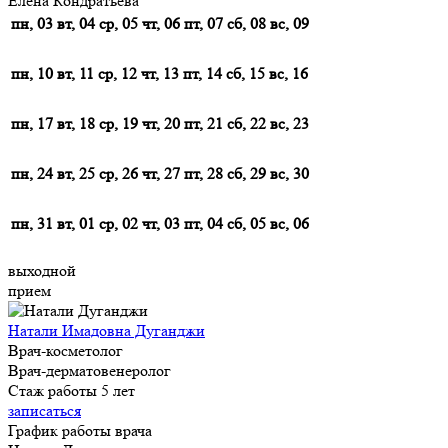
Елена Кондратьева
пн, 03
вт, 04
ср, 05
чт, 06
пт, 07
сб, 08
вс, 09
пн, 10
вт, 11
ср, 12
чт, 13
пт, 14
сб, 15
вс, 16
пн, 17
вт, 18
ср, 19
чт, 20
пт, 21
сб, 22
вс, 23
пн, 24
вт, 25
ср, 26
чт, 27
пт, 28
сб, 29
вс, 30
пн, 31
вт, 01
ср, 02
чт, 03
пт, 04
сб, 05
вс, 06
выходной
прием
Натали Имадовна Дуганджи
Врач-косметолог
Врач-дерматовенеролог
Стаж работы 5 лет
записаться
График работы врача