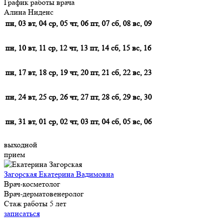
График работы врача
Алина Ниденс
пн, 03
вт, 04
ср, 05
чт, 06
пт, 07
сб, 08
вс, 09
пн, 10
вт, 11
ср, 12
чт, 13
пт, 14
сб, 15
вс, 16
пн, 17
вт, 18
ср, 19
чт, 20
пт, 21
сб, 22
вс, 23
пн, 24
вт, 25
ср, 26
чт, 27
пт, 28
сб, 29
вс, 30
пн, 31
вт, 01
ср, 02
чт, 03
пт, 04
сб, 05
вс, 06
выходной
прием
Загорская Екатерина Вадимовна
Врач-косметолог
Врач-дерматовенеролог
Стаж работы 5 лет
записаться