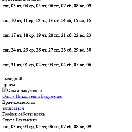
пн, 03
вт, 04
ср, 05
чт, 06
пт, 07
сб, 08
вс, 09
пн, 10
вт, 11
ср, 12
чт, 13
пт, 14
сб, 15
вс, 16
пн, 17
вт, 18
ср, 19
чт, 20
пт, 21
сб, 22
вс, 23
пн, 24
вт, 25
ср, 26
чт, 27
пт, 28
сб, 29
вс, 30
пн, 31
вт, 01
ср, 02
чт, 03
пт, 04
сб, 05
вс, 06
выходной
прием
Ольга Николаевна Бакуменко
Врач-косметолог
записаться
График работы врача
Ольга Бакуменко
пн, 03
вт, 04
ср, 05
чт, 06
пт, 07
сб, 08
вс, 09