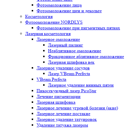
Фотоомоложение лица
Фотоомоложение шеи и декольте
Косметология
Фотоомоложение NORDLYS
Фотоомоложение при пигментных пятнах
Лазерная косметология
Лазерное омоложение
Лазерный пилинг
Неаблятивное омоложение
Фракционное аблятивное омоложение
Лазерная шлифовка век
Лазерное удаление сосудов
Лазер VBeam Perfecta
VBeam Perfecta
Лазерное удаление винных пятен
Пикосекундный лазер PicoStar
Лечение пигментации
Лазерная шлифовка
Лазерное лечение угревой болезни (акне)
Лазерное лечение постакне
Лазерное удаление татуировок
Удаление татуажа лазером