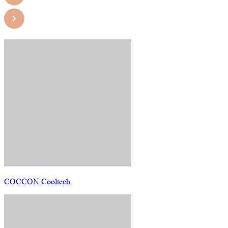
COCCON Cooltech