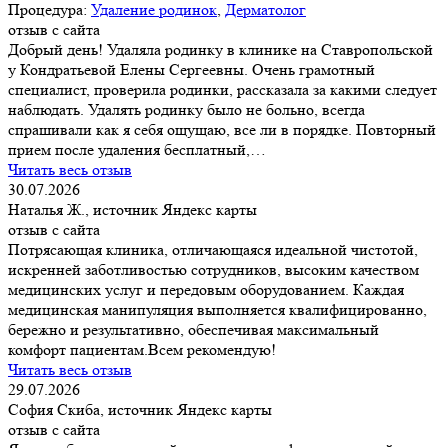
Процедура:
Удаление родинок
,
Дерматолог
отзыв с сайта
Добрый день! Удаляла родинку в клинике на Ставропольской
у Кондратьевой Елены Сергеевны. Очень грамотный
специалист, проверила родинки, рассказала за какими следует
наблюдать. Удалять родинку было не больно, всегда
спрашивали как я себя ощущаю, все ли в порядке. Повторный
прием после удаления бесплатный,…
Читать весь отзыв
30.07.2026
Наталья Ж., источник Яндекс карты
отзыв с сайта
Потрясающая клиника, отличающаяся идеальной чистотой,
искренней заботливостью сотрудников, высоким качеством
медицинских услуг и передовым оборудованием. Каждая
медицинская манипуляция выполняется квалифицированно,
бережно и результативно, обеспечивая максимальный
комфорт пациентам.Всем рекомендую!
Читать весь отзыв
29.07.2026
София Скиба, источник Яндекс карты
отзыв с сайта