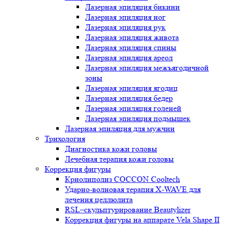
Лазерная эпиляция бикини
Лазерная эпиляция ног
Лазерная эпиляция рук
Лазерная эпиляция живота
Лазерная эпиляция спины
Лазерная эпиляция ареол
Лазерная эпиляция межъягодичной
зоны
Лазерная эпиляция ягодиц
Лазерная эпиляция бедер
Лазерная эпиляция голеней
Лазерная эпиляция подмышек
Лазерная эпиляция для мужчин
Трихология
Диагностика кожи головы
Лечебная терапия кожи головы
Коррекция фигуры
Криолиполиз COCCON Cooltech
Ударно-волновая терапия X-WAVE для
лечения целлюлита
RSL–скульптурирование Beautylizer
Коррекция фигуры на аппарате Vela Shape II