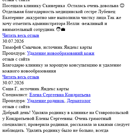
Посещала клинику Скинерика .Осталась очень довольна 😊
Отдельная благодарность медицинской сестре Лубенец
Екатерине ,аккуратно мне выполнила чистку лица.Так же
хочу отметить администратора Нелли -вежливый и
внимательный сотрудник 🧑‍💼
Читать весь отзыв
30.07.2026
Тимофей Смычков, источник Яндекс карты
Процедура:
Удаление новообразований кожи
отзыв с сайта
Благодарю клинику за хорошую консультацию и удаление
кожного новообразования
Читать весь отзыв
30.07.2026
Саша Г., источник Яндекс карты
Специалист:
Елена Сергеевна Кондратьева
Процедура:
Удаление родинок
,
Дерматолог
отзыв с сайта
Добрый день! Удаляла родинку в клинике на Ставропольской
у Кондратьевой Елены Сергеевны. Очень грамотный
специалист, проверила родинки, рассказала за какими следует
наблюдать. Удалять родинку было не больно, всегда