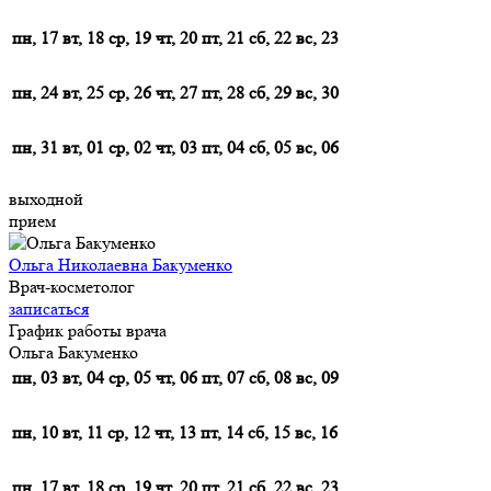
пн, 17
вт, 18
ср, 19
чт, 20
пт, 21
сб, 22
вс, 23
пн, 24
вт, 25
ср, 26
чт, 27
пт, 28
сб, 29
вс, 30
пн, 31
вт, 01
ср, 02
чт, 03
пт, 04
сб, 05
вс, 06
выходной
прием
Ольга Николаевна Бакуменко
Врач-косметолог
записаться
График работы врача
Ольга Бакуменко
пн, 03
вт, 04
ср, 05
чт, 06
пт, 07
сб, 08
вс, 09
пн, 10
вт, 11
ср, 12
чт, 13
пт, 14
сб, 15
вс, 16
пн, 17
вт, 18
ср, 19
чт, 20
пт, 21
сб, 22
вс, 23