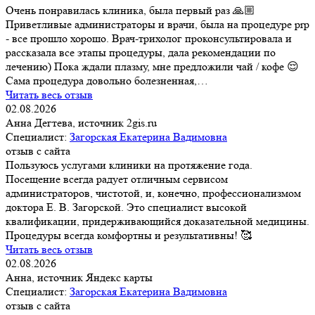
Очень понравилась клиника, была первый раз 🙏🏼
Приветливые администраторы и врачи, была на процедуре prp
- все прошло хорошо. Врач-трихолог проконсультировала и
рассказала все этапы процедуры, дала рекомендации по
лечению) Пока ждали плазму, мне предложили чай / кофе 😌
Сама процедура довольно болезненная,…
Читать весь отзыв
02.08.2026
Анна Дегтева, источник 2gis.ru
Специалист:
Загорская Екатерина Вадимовна
отзыв с сайта
Пользуюсь услугами клиники на протяжение года.
Посещение всегда радует отличным сервисом
администраторов, чистотой, и, конечно, профессионализмом
доктора Е. В. Загорской. Это специалист высокой
квалификации, придерживающийся доказательной медицины.
Процедуры всегда комфортны и результативны! 🥰
Читать весь отзыв
02.08.2026
Анна, источник Яндекс карты
Специалист:
Загорская Екатерина Вадимовна
отзыв с сайта