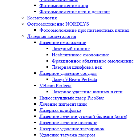
Фотоомоложение лица
Фотоомоложение шеи и декольте
Косметология
Фотоомоложение NORDLYS
Фотоомоложение при пигментных пятнах
Лазерная косметология
Лазерное омоложение
Лазерный пилинг
Неаблятивное омоложение
Фракционное аблятивное омоложение
Лазерная шлифовка век
Лазерное удаление сосудов
Лазер VBeam Perfecta
VBeam Perfecta
Лазерное удаление винных пятен
Пикосекундный лазер PicoStar
Лечение пигментации
Лазерная шлифовка
Лазерное лечение угревой болезни (акне)
Лазерное лечение постакне
Лазерное удаление татуировок
Удаление татуажа лазером