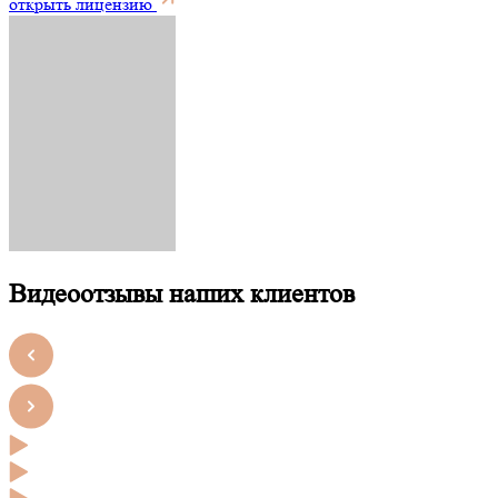
открыть лицензию
Видеоотзывы наших клиентов