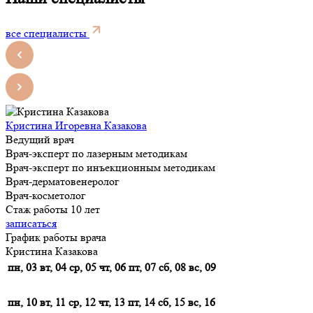
все специалисты
Кристина Игоревна Казакова
Ведущий врач
Врач-эксперт по лазерным методикам
Врач-эксперт по инъекционным методикам
Врач-дерматовенеролог
Врач-косметолог
Стаж работы 10 лет
записаться
График работы врача
Кристина Казакова
пн, 03
вт, 04
ср, 05
чт, 06
пт, 07
сб, 08
вс, 09
пн, 10
вт, 11
ср, 12
чт, 13
пт, 14
сб, 15
вс, 16