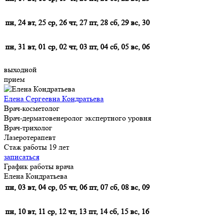
пн, 24
вт, 25
ср, 26
чт, 27
пт, 28
сб, 29
вс, 30
пн, 31
вт, 01
ср, 02
чт, 03
пт, 04
сб, 05
вс, 06
выходной
прием
Елена Сергеевна Кондратьева
Врач-косметолог
Врач-дерматовенеролог экспертного уровня
Врач-трихолог
Лазеротерапевт
Стаж работы 19 лет
записаться
График работы врача
Елена Кондратьева
пн, 03
вт, 04
ср, 05
чт, 06
пт, 07
сб, 08
вс, 09
пн, 10
вт, 11
ср, 12
чт, 13
пт, 14
сб, 15
вс, 16