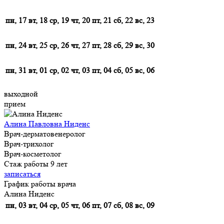
пн, 17
вт, 18
ср, 19
чт, 20
пт, 21
сб, 22
вс, 23
пн, 24
вт, 25
ср, 26
чт, 27
пт, 28
сб, 29
вс, 30
пн, 31
вт, 01
ср, 02
чт, 03
пт, 04
сб, 05
вс, 06
выходной
прием
Алина Павловна Ниденс
Врач-дерматовенеролог
Врач-трихолог
Врач-косметолог
Стаж работы 9 лет
записаться
График работы врача
Алина Ниденс
пн, 03
вт, 04
ср, 05
чт, 06
пт, 07
сб, 08
вс, 09