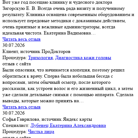
Вот уже год посещаю клинику и чудесного доктора
Загорскую Е. В. Всегда очень рада визиту и полученному
результату. Клиника оснащена современным оборудованием и
использует передовые методики с доказанным действием,
очень приятные и вежливые администраторы, всегда
идеальная чистота. Екатерина Вадимовна…
Читать весь отзыв
30.07.2026
Клиент, источник ПроДокторов
Процедура:
Трихология
,
Диагностика кожи головы
отзыв с сайта
Были опасения, что начинается алопеция, поэтому решил
обратиться к врачу. Сперва была небольшая беседа с
вопросами, затем обычный осмотр, после которого
рассказали, как устроен волос и его жизненный цикл, а затем
уже сделали детальные снимки с помощью аппарата. Сделала
выводы, которые можно принять на…
Читать весь отзыв
30.07.2026
Софья Гаврилова, источник Яндекс карты
Специалист:
Лубенец Екатерина Александровна
Процедура:
Чистка лица
отзыв с сайта