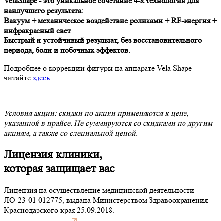
VelaShape - это уникальное сочетание 4-х технологий для
наилучшего результата:
Вакуум + механическое воздействие роликами + RF-энергия +
инфракрасный свет
Быстрый и устойчивый результат, без восстановительного
периода, боли и побочных эффектов.
Подробнее о коррекции фигуры на аппарате Vela Shape
читайте
здесь.
Условия акции: скидки по акции применяются к цене,
указанной в прайсе. Не суммируются со скидками по другим
акциям, а также со специальной ценой.
Лицензия клиники,
которая защищает вас
Лицензия на осуществление медицинской деятельности
ЛО-23-01-012775, выдана Министерством Здравоохранения
Краснодарского края 25.09.2018.