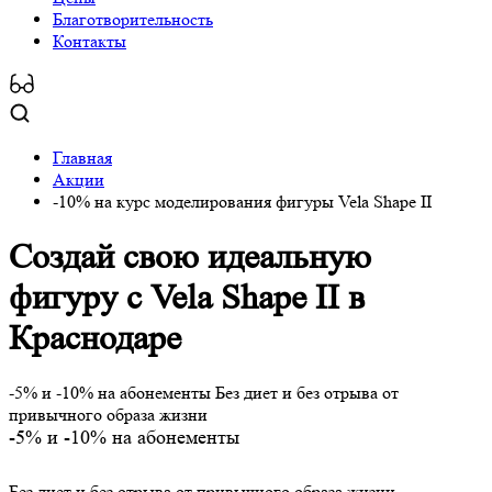
Благотворительность
Контакты
Главная
Акции
-10% на курс моделирования фигуры Vela Shape II
Создай свою идеальную
фигуру с Vela Shape II
в
Краснодаре
-5% и -10% на абонементы Без диет и без отрыва от
привычного образа жизни
-
5%
и
-10%
на абонементы
Без диет и без отрыва от привычного образа жизни