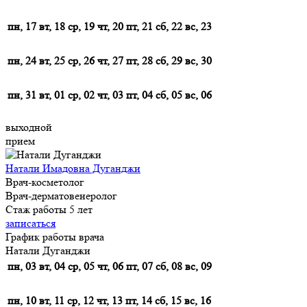
пн, 17
вт, 18
ср, 19
чт, 20
пт, 21
сб, 22
вс, 23
пн, 24
вт, 25
ср, 26
чт, 27
пт, 28
сб, 29
вс, 30
пн, 31
вт, 01
ср, 02
чт, 03
пт, 04
сб, 05
вс, 06
выходной
прием
Натали Имадовна Дуганджи
Врач-косметолог
Врач-дерматовенеролог
Стаж работы 5 лет
записаться
График работы врача
Натали Дуганджи
пн, 03
вт, 04
ср, 05
чт, 06
пт, 07
сб, 08
вс, 09
пн, 10
вт, 11
ср, 12
чт, 13
пт, 14
сб, 15
вс, 16