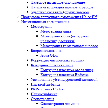
Лазерное интимное омоложение
Лазерная коррекция шрамов и рубцов
Удаление растяжек (стрий) лазером
Программа клеточного омоложения Heleo4™
Инъекционная косметология
Мезотерапия
Мезотерапия лица
Мезотерапия тела (похудение,
целлюлит, растяжки)
Мезотерапия кожи головы и волос
Биоревитализация
Aqua Glow
Коррекция мимических морщин
Контурная пластика лица
Контурная пластика овала лица
Контурная пластика Radiesse
Увеличение губ гиалуроновой кислотой
Нитевой лифтинг
PRP-терапия Cortexil
Плазмолифтинг
Озонотерапия
Озонотерапия для лица