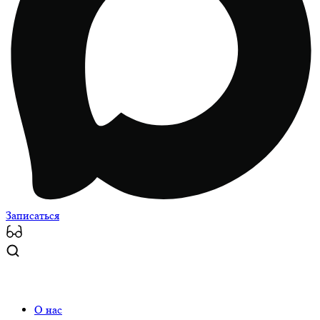
Записаться
О нас