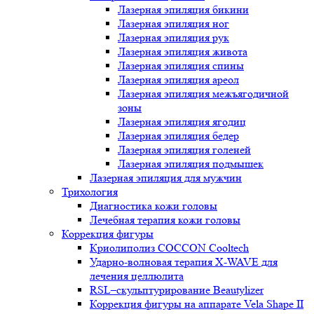
Лазерная эпиляция бикини
Лазерная эпиляция ног
Лазерная эпиляция рук
Лазерная эпиляция живота
Лазерная эпиляция спины
Лазерная эпиляция ареол
Лазерная эпиляция межъягодичной
зоны
Лазерная эпиляция ягодиц
Лазерная эпиляция бедер
Лазерная эпиляция голеней
Лазерная эпиляция подмышек
Лазерная эпиляция для мужчин
Трихология
Диагностика кожи головы
Лечебная терапия кожи головы
Коррекция фигуры
Криолиполиз COCCON Cooltech
Ударно-волновая терапия X-WAVE для
лечения целлюлита
RSL–скульптурирование Beautylizer
Коррекция фигуры на аппарате Vela Shape II